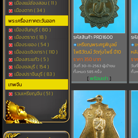
เมืองแม่ฮ่องสอน ( 11 )
เมืองตาก ( 34 )
พระเครื่องภาคตะวันออก
เมืองจันทบุรี ( 80 )
เมืองตราด ( 18 )
รหัสสินค้า PRD1600
รหั
เมืองระยอง ( 54 )
เหรียญพระครูพิบูลย์
เ
เมืองฉะเชิงเทรา ( 110 )
โพธิวัฒน์ วัดทุ่งโพธิ์ ปี10
หลั
เมืองสระแก้ว ( 5 )
ราคา 350 บาท
ราค
เมืองชลบุรี ( 154 )
วันที่ 30-11-2563 ผู้เข้าชม
วันท
ทั้งหมด 585 ครั้ง
ทั้ง
เมืองปราจีนบุรี ( 83 )
[
พร้อมเช่า
]
เทพจีน
รวมเหรียญจีน ( 51 )