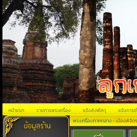
หน้าแรก
รายการพระเครื่อง
แจ้งส่งพัสดุ
แจ้งการช
พระเครื่องภาคกลาง
::
เมืองพิจิต