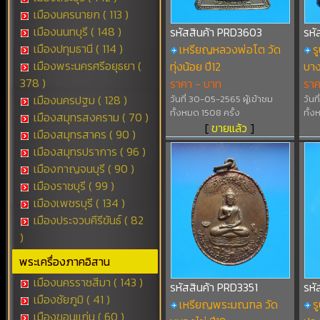
เมืองนครนายก ( 113 )
เมืองนนทบุรี ( 148 )
รหัสสินค้า PRD3603
รหั
เมืองปทุมธานี ( 114 )
เหรียญหลวงพ่อโต วัด
ร
เมืองพระนครศรีอยุธยา (
ทุ่งน้อย ปี12
บา
378 )
ราคา - บาท
รา
เมืองนครปฐม ( 128 )
วันที่ 30-05-2565 ผู้เข้าชม
วันท
ทั้งหมด 1508 ครั้ง
ทั้ง
เมืองสมุทรสงคราม ( 70 )
[
ขายแล้ว
]
เมืองสมุทรสาคร ( 90 )
เมืองสมุทรปราการ ( 96 )
เมืองกาญจนบุรี ( 90 )
เมืองราชบุรี ( 99 )
เมืองเพชรบุรี ( 134 )
เมืองประจวบคีรีขันธ์ ( 82
)
พระเครื่องภาคอิสาน
เมืองนครราชสีมา ( 143 )
รหัสสินค้า PRD3351
รหั
เมืองชัยภูมิ ( 41 )
เหรียญพระมณฑล วัด
ร
เมืองขอนแก่น ( 60 )