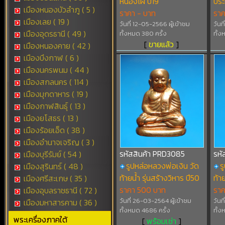
หนองไผ่ ปี19
ประ
เมืองหนองบัวลำภู ( 5 )
ราคา - บาท
รา
เมืองเลย ( 19 )
วันที่ 12-05-2566 ผู้เข้าชม
วันท
เมืองอุดรธานี ( 49 )
ทั้งหมด 380 ครั้ง
ทั้ง
[
ขายแล้ว
]
เมืองหนองคาย ( 42 )
เมืองบึงกาฬ ( 6 )
เมืองนครพนม ( 44 )
เมืองสกลนคร ( 114 )
เมืองมุกดาหาร ( 19 )
เมืองกาฬสินธุ์ ( 13 )
เมืองยโสธร ( 13 )
เมืองร้อยเอ็ด ( 38 )
เมืองอำนาจเจริญ ( 3 )
รหัสสินค้า PRD3085
รหั
เมืองบุรีรัมย์ ( 54 )
รูปหล่อหลวงพ่อเงิน วัด
ร
เมืองสุรินทร์ ( 48 )
ท้ายน้ำ รุ่นสร้างวิหาร ปี50
ท้า
เมืองศรีสะเกษ ( 35 )
ราคา 500 บาท
รา
เมืองอุบลราชธานี ( 72 )
วันที่ 26-03-2564 ผู้เข้าชม
วันท
เมืองมหาสารคาม ( 36 )
ทั้งหมด 4686 ครั้ง
ทั้ง
พระเครื่องภาคใต้
[
พร้อมเช่า
]