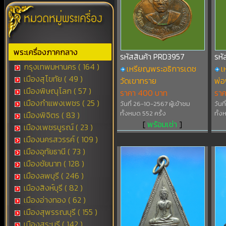
พระเครื่องภาคกลาง
รหัสสินค้า PRD3957
รหั
กรุงเทพมหานคร ( 164 )
เหรียญพระอธิการเดช
เ
เมืองสุโขทัย ( 49 )
วัดเขาทราย
พ่อ
เมืองพิษณุโลก ( 57 )
ราคา 400 บาท
ราค
เมืองกำแพงเพชร ( 25 )
วันที่ 26-10-2567 ผู้เข้าชม
วันท
ทั้งหมด 552 ครั้ง
ทั้ง
เมืองพิจิตร ( 83 )
[
พร้อมเช่า
]
เมืองเพชรบูรณ์ ( 23 )
เมืองนครสวรรค์ ( 109 )
เมืองอุทัยธานี ( 73 )
เมืองชัยนาท ( 128 )
เมืองลพบุรี ( 246 )
เมืองสิงห์บุรี ( 82 )
เมืองอ่างทอง ( 62 )
เมืองสุพรรณบุรี ( 155 )
เมืองสระบุรี ( 142 )