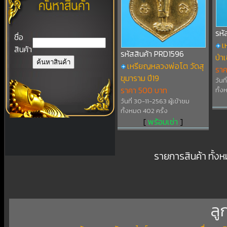
รหั
ชื่อ
เ
สินค้า
รหัสสินค้า PRD1596
ป่า
เหรียญหลวงพ่อโต วัดสุ
ราค
ขุมาราม ปี19
วันท
ราคา 500 บาท
ทั้ง
วันที่ 30-11-2563 ผู้เข้าชม
ทั้งหมด 402 ครั้ง
[
พร้อมเช่า
]
รายการสินค้า ทั้ง
ลู