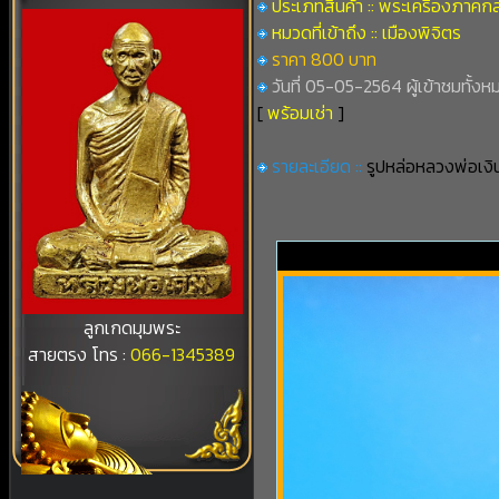
ประเภทสินค้า :: พระเครื่องภาคก
หมวดที่เข้าถึง :: เมืองพิจิตร
ราคา 800 บาท
วันที่ 05-05-2564 ผู้เข้าชมทั้งห
[
พร้อมเช่า
]
รายละเอียด ::
รูปหล่อหลวงพ่อเงิ
ลูกเกดมุมพระ
สายตรง โทร :
066-1345389