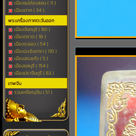
เมืองแม่ฮ่องสอน ( 11 )
เมืองตาก ( 34 )
พระเครื่องภาคตะวันออก
เมืองจันทบุรี ( 80 )
เมืองตราด ( 18 )
เมืองระยอง ( 54 )
เมืองฉะเชิงเทรา ( 110 )
เมืองสระแก้ว ( 5 )
เมืองชลบุรี ( 154 )
เมืองปราจีนบุรี ( 83 )
เทพจีน
รวมเหรียญจีน ( 51 )