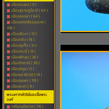
เมืองระนอง ( 9 )
เมืองสุราษฎร์ธานี ( 64 )
เมืองสงขลา ( 64 )
เมืองนครศรีธรรมราช (
158 )
เมืองพังงา ( 13 )
เมืองตรัง ( 16 )
เมืองภูเก็ต ( 31 )
เมืองกระบี่ ( 13 )
เมืองพัทลุง ( 26 )
เมืองปัตตานี ( 39 )
เมืองสตูล ( 0 )
เมืองนราธิวาส ( 14 )
เมืองชุมพร ( 119 )
เมืองยะลา ( 9 )
พระมหากษัตริย์และเชื้อพระ
วงศ์
เหรียญรัชกาล ( 78 )