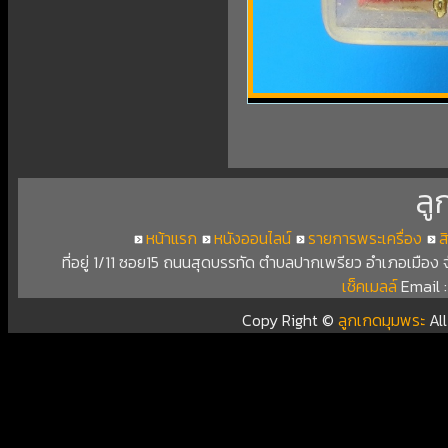
ลู
หน้าแรก
หนังออนไลน์
รายการพระเครื่อง
ส
ที่อยู่ 1/11 ซอย15 ถนนสุดบรรทัด ตำบลปากเพรียว อำเภอเมือง
เช็คเมลล์
Email 
Copy Right ©
ลูกเกดมุมพระ
Al