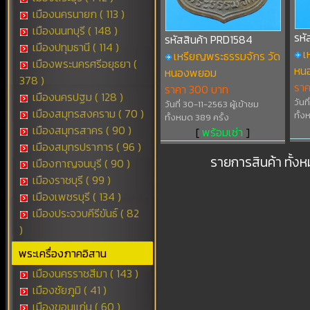
เมืองนครนายก ( 113 )
เมืองนนทบุรี ( 148 )
รหั
รหัสสินค้า PRD1584
เมืองปทุมธานี ( 114 )
เ
เหรียญพระธรรมจักร วัด
เมืองพระนครศรีอยุธยา (
หนอ
หนองพยอม
378 )
รา
ราคา 300 บาท
เมืองนครปฐม ( 128 )
วันท
วันที่ 30-11-2563 ผู้เข้าชม
เมืองสมุทรสงคราม ( 70 )
ทั้ง
ทั้งหมด 389 ครั้ง
เมืองสมุทรสาคร ( 90 )
[
พร้อมเช่า
]
เมืองสมุทรปราการ ( 96 )
รายการสินค้า ทั้ง
เมืองกาญจนบุรี ( 90 )
เมืองราชบุรี ( 99 )
เมืองเพชรบุรี ( 134 )
เมืองประจวบคีรีขันธ์ ( 82
)
พระเครื่องภาคอิสาน
เมืองนครราชสีมา ( 143 )
เมืองชัยภูมิ ( 41 )
เมืองขอนแก่น ( 60 )