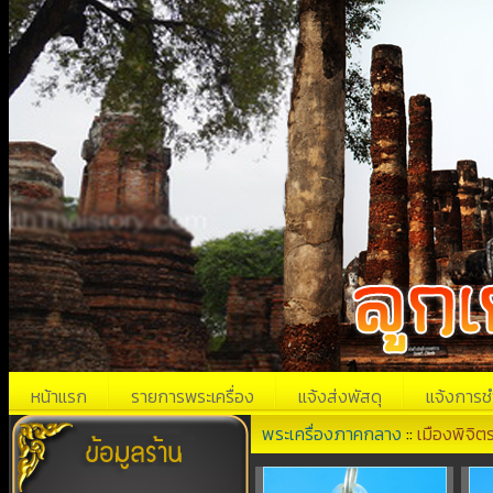
หน้าแรก
รายการพระเครื่อง
แจ้งส่งพัสดุ
แจ้งการช
พระเครื่องภาคกลาง
::
เมืองพิจิต