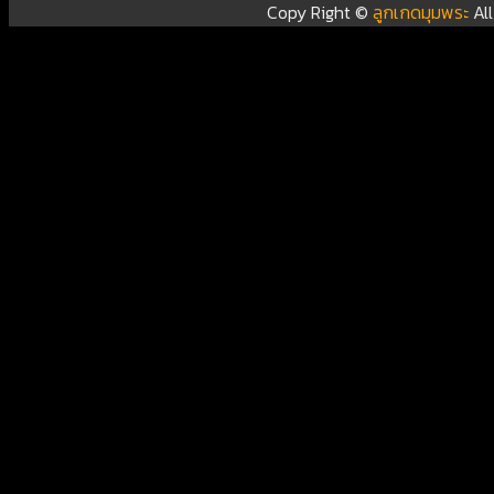
Copy Right ©
ลูกเกดมุมพระ
Al