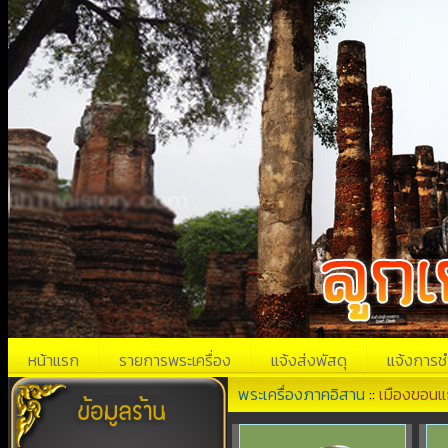
หน้าแรก
รายการพระเครื่อง
แจ้งส่งพัสดุ
แจ้งการช
พระเครื่องภาคอิสาน
::
เมืองขอนแ