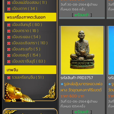
เมืองแม่ฮ่องสอน ( 11 )
วันที่ 30-08-2564 ผู้เข้าชม
วันท
เมืองตาก ( 34 )
ทั้งหมด 1566 ครั้ง
ทั้ง
[
พร้อมเช่า
]
พระเครื่องภาคตะวันออก
เมืองจันทบุรี ( 80 )
เมืองตราด ( 18 )
เมืองระยอง ( 54 )
เมืองฉะเชิงเทรา ( 110 )
เมืองสระแก้ว ( 5 )
เมืองชลบุรี ( 154 )
เมืองปราจีนบุรี ( 83 )
เทพจีน
รวมเหรียญจีน ( 51 )
รหัสสินค้า PRD3757
รหั
รูปหล่ออุ้มบาตรหลวงพ่อ
ร
ผาง วัดอุดมคงคาคีรีเขตต์
วัด
ราคา 600 บาท
รา
วันที่ 02-06-2564 ผู้เข้าชม
วันท
ทั้งหมด 1054 ครั้ง
ทั้ง
[
พร้อมเช่า
]