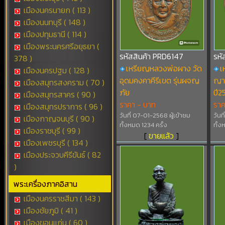
เมืองนครนายก ( 113 )
เมืองนนทบุรี ( 148 )
เมืองปทุมธานี ( 114 )
เมืองพระนครศรีอยุธยา (
รหัสสินค้า PRD6147
รหั
378 )
เหรียญหลวงพ่อผาง วัด
เ
เมืองนครปฐม ( 128 )
อุดมคงคาคีรีเขต รุ่นผจญ
ญาณ
เมืองสมุทรสงคราม ( 70 )
ภัย
ปี2
เมืองสมุทรสาคร ( 90 )
ราคา - บาท
รา
เมืองสมุทรปราการ ( 96 )
วันที่ 07-01-2568 ผู้เข้าชม
วันท
เมืองกาญจนบุรี ( 90 )
ทั้งหมด 1234 ครั้ง
ทั้ง
เมืองราชบุรี ( 99 )
[
ขายแล้ว
]
เมืองเพชรบุรี ( 134 )
เมืองประจวบคีรีขันธ์ ( 82
)
พระเครื่องภาคอิสาน
เมืองนครราชสีมา ( 143 )
เมืองชัยภูมิ ( 41 )
เมืองขอนแก่น ( 60 )