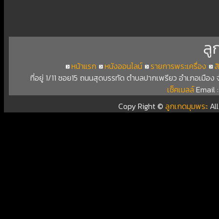
ลู
หน้าแรก
หนังออนไลน์
รายการพระเครื่อง
ส
ที่อยู่ 1/11 ซอย15 ถนนสุดบรรทัด ตำบลปากเพรียว อำเภอเมือง
เช็คเมลล์
Email 
Copy Right ©
ลูกเกดมุมพระ
Al