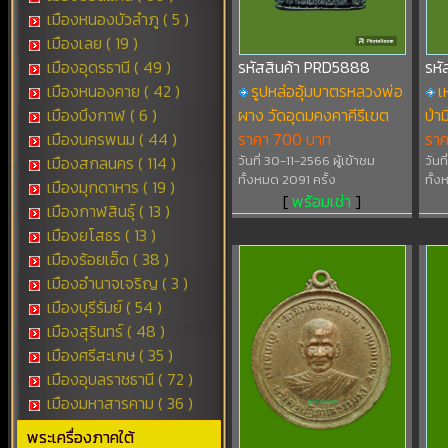
เมืองหนองบัวลำภู ( 5 )
เมืองเลย ( 19 )
เมืองอุดรธานี ( 49 )
รหัสสินค้า PRD5888
รหั
เมืองหนองคาย ( 42 )
รูปหล่ออุ้มบาตรหลวงพ่อ
เ
เมืองบึงกาฬ ( 6 )
ผาง วัดอุดมคงคาคีรีเขต
ป่า
เมืองนครพนม ( 44 )
ราคา 700 บาท
รา
เมืองสกลนคร ( 114 )
วันที่ 30-11-2566 ผู้เข้าชม
วันท
ทั้งหมด 2091 ครั้ง
ทั้ง
เมืองมุกดาหาร ( 19 )
[
พร้อมเช่า
]
เมืองกาฬสินธุ์ ( 13 )
เมืองยโสธร ( 13 )
เมืองร้อยเอ็ด ( 38 )
เมืองอำนาจเจริญ ( 3 )
เมืองบุรีรัมย์ ( 54 )
เมืองสุรินทร์ ( 48 )
เมืองศรีสะเกษ ( 35 )
เมืองอุบลราชธานี ( 72 )
เมืองมหาสารคาม ( 36 )
พระเครื่องภาคใต้