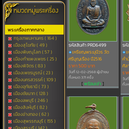
พระเครื่องภาคกลาง
กรุงเทพมหานคร ( 164 )
เมืองสุโขทัย ( 49 )
รหัสสินค้า PRD6499
รหั
เมืองพิษณุโลก ( 57 )
เหรียญพระมุนีวร วัด
เ
เมืองกำแพงเพชร ( 25 )
ศรีบุญเรือง ปี2516
คำม
เมืองพิจิตร ( 83 )
ราคา 500 บาท
ศิล
เมืองเพชรบูรณ์ ( 23 )
วันที่ 12-02-2568 ผู้เข้าชม
รา
ทั้งหมด 371 ครั้ง
เมืองนครสวรรค์ ( 109 )
วันท
[
พร้อมเช่า
]
ทั้ง
เมืองอุทัยธานี ( 73 )
เมืองชัยนาท ( 128 )
เมืองลพบุรี ( 246 )
เมืองสิงห์บุรี ( 82 )
เมืองอ่างทอง ( 62 )
เมืองสุพรรณบุรี ( 155 )
เมืองสระบุรี ( 142 )