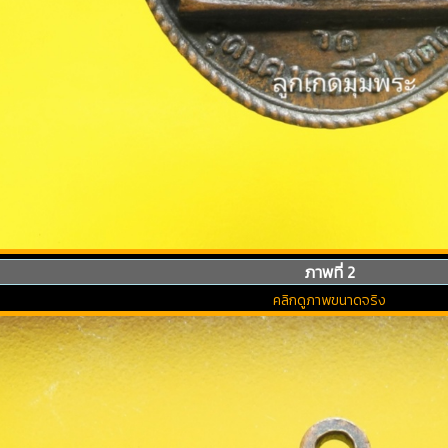
ภาพที่ 2
คลิกดูภาพขนาดจริง