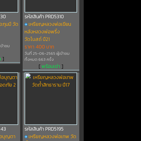
330
รหัสสินค้า PRD5310
ภุมมี วัด
เหรียญหลวงพ่อเขียน
หลังหลวงพ่อพริ้ง
วัดโบสถ์ ปี21
เข้าชม
ราคา 400 บาท
วันที่ 25-06-2565 ผู้เข้าชม
า
]
ทั้งหมด 663 ครั้ง
[
พร้อมเช่า
]
243
รหัสสินค้า PRD5195
่อบุญตา
เหรียญหลวงพ่อเทพ วัด