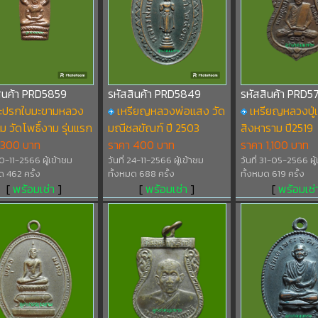
สินค้า PRD5859
รหัสสินค้า PRD5849
รหัสสินค้า PRD5
ะปรกใบมะขามหลวง
เหรียญหลวงพ่อแสง วัด
เหรียญหลวงปู่เ
ม วัดโพธิ์งาม รุ่นแรก
มณีชลขัณฑ์ ปี 2503
สิงหาราม ปี2519
 300 บาท
ราคา 400 บาท
ราคา 1,100 บาท
 20-11-2566 ผู้เข้าชม
วันที่ 24-11-2566 ผู้เข้าชม
วันที่ 31-05-2566 ผู้
ด 462 ครั้ง
ทั้งหมด 688 ครั้ง
ทั้งหมด 619 ครั้ง
[
พร้อมเช่า
]
[
พร้อมเช่า
]
[
พร้อมเช่