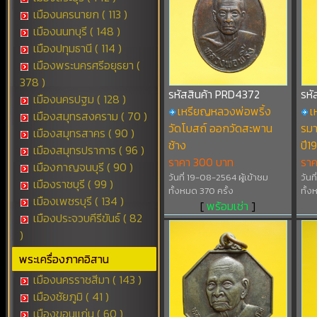
เมืองนครนายก ( 113 )
เมืองนนทบุรี ( 148 )
เมืองปทุมธานี ( 114 )
เมืองพระนครศรีอยุธยา (
378 )
รหัสสินค้า PRD4372
รหั
เมืองนครปฐม ( 128 )
เหรียญหลวงพ่อพริ้ง
เ
เมืองสมุทรสงคราม ( 70 )
วัดโบสถ์ ออกวัดสะพาน
รมา
เมืองสมุทรสาคร ( 90 )
ช้าง
ปี1
เมืองสมุทรปราการ ( 96 )
ราคา 300 บาท
รา
เมืองกาญจนบุรี ( 90 )
วันที่ 19-08-2564 ผู้เข้าชม
วันท
เมืองราชบุรี ( 99 )
ทั้งหมด 370 ครั้ง
ทั้ง
เมืองเพชรบุรี ( 134 )
[
พร้อมเช่า
]
เมืองประจวบคีรีขันธ์ ( 82
)
พระเครื่องภาคอิสาน
เมืองนครราชสีมา ( 143 )
เมืองชัยภูมิ ( 41 )
เมืองขอนแก่น ( 60 )