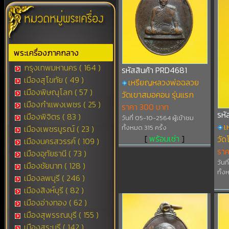
พระเครื่องภาคกลาง
กรุงเทพมหานคร ( 164 )
รหัสสินค้า PRD4681
เมืองสุโขทัย ( 49 )
เหรียญหลวงพ่อฉลวย
เมืองพิษณุโลก ( 57 )
วัดเขาสมอคอน รุ่นแรก
เมืองกำแพงเพชร ( 25 )
ราคา 300 บาท
รหั
เมืองพิจิตร ( 83 )
วันที่ 05-10-2564 ผู้เข้าชม
เ
เมืองเพชรบูรณ์ ( 23 )
ทั้งหมด 315 ครั้ง
[
พร้อมเช่า
]
วัด
เมืองนครสวรรค์ ( 109 )
ราค
เมืองอุทัยธานี ( 73 )
วันท
เมืองชัยนาท ( 128 )
ทั้ง
เมืองลพบุรี ( 246 )
เมืองสิงห์บุรี ( 82 )
เมืองอ่างทอง ( 62 )
เมืองสุพรรณบุรี ( 155 )
เมืองสระบุรี ( 142 )