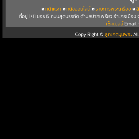
หน้าแรก
หนังออนไลน์
รายการพระเครื่อง
ส
ที่อยู่ 1/11 ซอย15 ถนนสุดบรรทัด ตำบลปากเพรียว อำเภอเมือง
เช็คเมลล์
Email 
Copy Right ©
ลูกเกดมุมพระ
Al