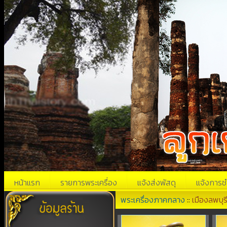
หน้าแรก
รายการพระเครื่อง
แจ้งส่งพัสดุ
แจ้งการช
พระเครื่องภาคกลาง
::
เมืองลพบุร