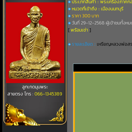
ประเภทสินค้า :: พระเครื่องภาคก
หมวดที่เข้าถึง :: เมืองนนทบุรี
ราคา 300 บาท
วันที่ 29-12-2568 ผู้เข้าชมทั้งหมด
[
พร้อมเช่า
]
รายละเอียด ::
เหรียญหลวงพ่อสรร
ลูกเกดมุมพระ
สายตรง โทร :
066-1345389