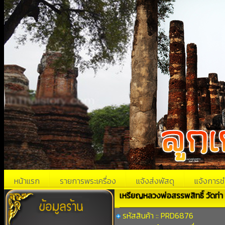
หน้าแรก
รายการพระเครื่อง
แจ้งส่งพัสดุ
แจ้งการช
เหรียญหลวงพ่อสรรพสิทธิ์ วัดท่
รหัสสินค้า :: PRD6876