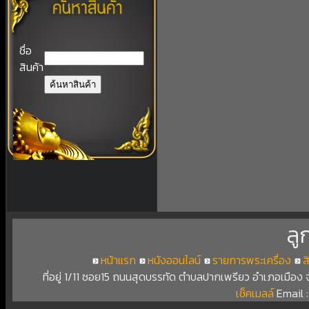
ชื่อ
สินค้า
ลู
หน้าแรก
หนังออนไลน์
รายการพระเครื่อง
ส
ที่อยู่ 1/11 ซอย15 ถนนสุดบรรทัด ตำบลปากเพรียว อำเภอเมือง
เช็คเมลล์
Email 