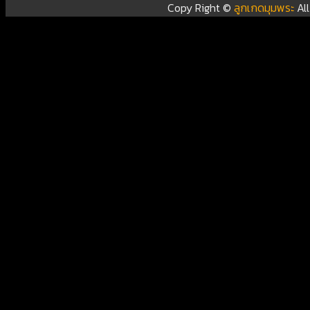
Copy Right ©
ลูกเกดมุมพระ
Al