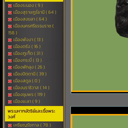
เมืองระนอง ( 9 )
เมืองสุราษฎร์ธานี ( 64 )
เมืองสงขลา ( 64 )
เมืองนครศรีธรรมราช (
158 )
เมืองพังงา ( 13 )
เมืองตรัง ( 16 )
เมืองภูเก็ต ( 31 )
เมืองกระบี่ ( 13 )
เมืองพัทลุง ( 26 )
เมืองปัตตานี ( 39 )
เมืองสตูล ( 0 )
เมืองนราธิวาส ( 14 )
เมืองชุมพร ( 119 )
เมืองยะลา ( 9 )
พระมหากษัตริย์และเชื้อพระ
วงศ์
เหรียญรัชกาล ( 78 )