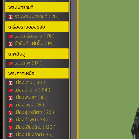
พระไม่ทราบที่
รวมพระไม่ทราบที่ ( 26 )
เครื่องรางของขลัง
รวมเครื่องราง ( 76 )
ผ้ายันต์,แผ่นปั๊ม ( 19 )
เทพฮินดู
รวมเทพ ( 17 )
พระภาคเหนือ
เมืองน่าน ( 44 )
เมืองลำปาง ( 114 )
เมืองพะเยา ( 16 )
เมืองแพร่ ( 15 )
เมืองอุตรดิตถ์ ( 22 )
เมืองลำพูน ( 33 )
เมืองเชียงใหม่ ( 120 )
เมืองเชียงราย ( 35 )