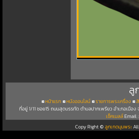
ลู
หน้าแรก
หนังออนไลน์
รายการพระเครื่อง
ส
ที่อยู่ 1/11 ซอย15 ถนนสุดบรรทัด ตำบลปากเพรียว อำเภอเมือง
เช็คเมลล์
Email 
Copy Right ©
ลูกเกดมุมพระ
Al