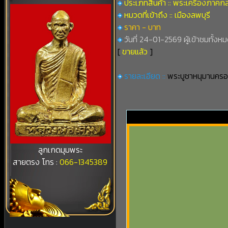
ประเภทสินค้า :: พระเครื่องภาคก
หมวดที่เข้าถึง :: เมืองลพบุรี
ราคา - บาท
วันที่ 24-01-2569 ผู้เข้าชมทั้งหม
[
ขายแล้ว
]
รายละเอียด ::
พระบูชาหนุมานครอง
ลูกเกดมุมพระ
สายตรง โทร :
066-1345389