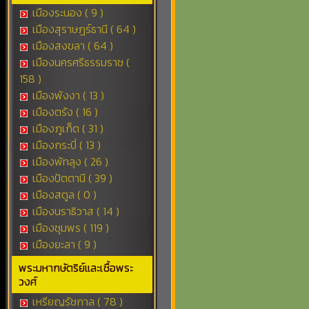
เมืองระนอง ( 9 )
เมืองสุราษฎร์ธานี ( 64 )
เมืองสงขลา ( 64 )
เมืองนครศรีธรรมราช (
158 )
เมืองพังงา ( 13 )
เมืองตรัง ( 16 )
เมืองภูเก็ต ( 31 )
เมืองกระบี่ ( 13 )
เมืองพัทลุง ( 26 )
เมืองปัตตานี ( 39 )
เมืองสตูล ( 0 )
เมืองนราธิวาส ( 14 )
เมืองชุมพร ( 119 )
เมืองยะลา ( 9 )
พระมหากษัตริย์และเชื้อพระ
วงศ์
เหรียญรัชกาล ( 78 )