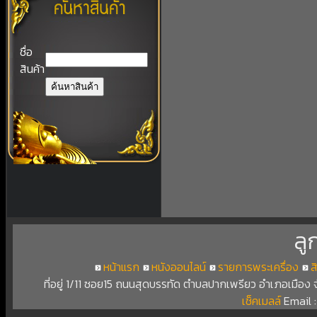
ชื่อ
สินค้า
ลู
หน้าแรก
หนังออนไลน์
รายการพระเครื่อง
ส
ที่อยู่ 1/11 ซอย15 ถนนสุดบรรทัด ตำบลปากเพรียว อำเภอเมือง
เช็คเมลล์
Email 