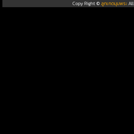
Copy Right ©
ลูกเกดมุมพระ
Al