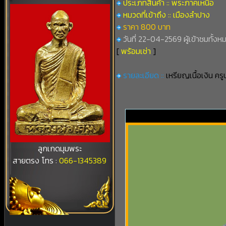
ประเภทสินค้า :: พระภาคเหนือ
หมวดที่เข้าถึง :: เมืองลำปาง
ราคา 800 บาท
วันที่ 22-04-2569 ผู้เข้าชมทั้งหม
[
พร้อมเช่า
]
รายละเอียด ::
เหรียญเนื้อเงิน คร
ลูกเกดมุมพระ
สายตรง โทร :
066-1345389