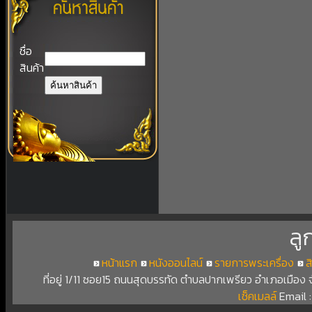
ชื่อ
สินค้า
ลู
หน้าแรก
หนังออนไลน์
รายการพระเครื่อง
ส
ที่อยู่ 1/11 ซอย15 ถนนสุดบรรทัด ตำบลปากเพรียว อำเภอเมือง
เช็คเมลล์
Email 