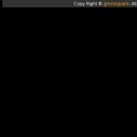
Copy Right ©
ลูกเกดมุมพระ
Al