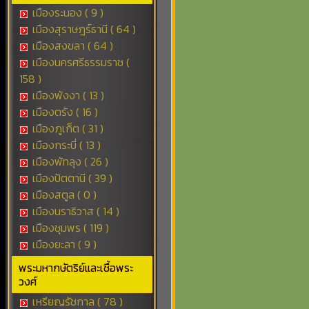
เมืองระนอง ( 9 )
เมืองสุราษฎร์ธานี ( 64 )
เมืองสงขลา ( 64 )
เมืองนครศรีธรรมราช (
158 )
เมืองพังงา ( 13 )
เมืองตรัง ( 16 )
เมืองภูเก็ต ( 31 )
เมืองกระบี่ ( 13 )
เมืองพัทลุง ( 26 )
เมืองปัตตานี ( 39 )
เมืองสตูล ( 0 )
เมืองนราธิวาส ( 14 )
เมืองชุมพร ( 119 )
เมืองยะลา ( 9 )
พระมหากษัตริย์และเชื้อพระ
วงศ์
เหรียญรัชกาล ( 78 )