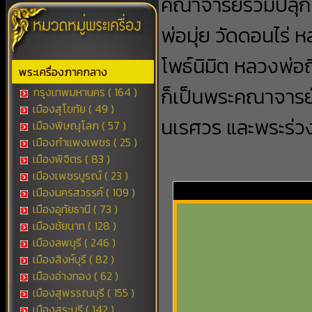
คณาจารย์ร่วมปลุกเ
พ่อมุ่ย วัดดอนไร่
โพธ์นิมิต หลวงพ่อถ
พระเครื่องภาคกลาง
ก็เป็นพระคณาจารย์
กรุงเทพมหานคร ( 164 )
เมืองสุโขทัย ( 49 )
นเรศวร และพระร่วง
เมืองพิษณุโลก ( 57 )
เมืองกำแพงเพชร ( 25 )
เมืองพิจิตร ( 83 )
เมืองเพชรบูรณ์ ( 23 )
เมืองนครสวรรค์ ( 109 )
เมืองอุทัยธานี ( 73 )
เมืองชัยนาท ( 128 )
เมืองลพบุรี ( 246 )
เมืองสิงห์บุรี ( 82 )
เมืองอ่างทอง ( 62 )
เมืองสุพรรณบุรี ( 155 )
เมืองสระบุรี ( 142 )