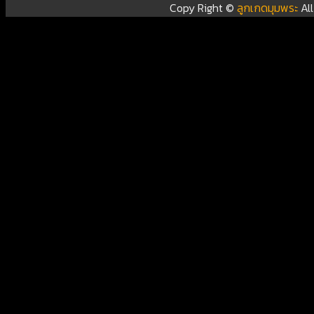
Copy Right ©
ลูกเกดมุมพระ
Al