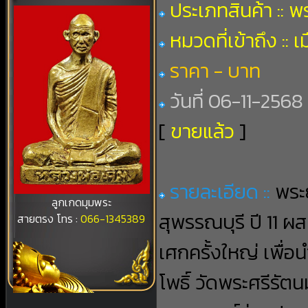
ประเภทสินค้า :: 
หมวดที่เข้าถึง :: 
ราคา - บาท
วันที่ 06-11-2568 
[
ขายแล้ว
]
รายละเอียด ::
พระ
ลูกเกดมุมพระ
สุพรรณบุรี ปี 11 ผส
สายตรง โทร :
066-1345389
เศกครั้งใหญ่ เพื่อ
โพธิ์ วัดพระศรีรัต