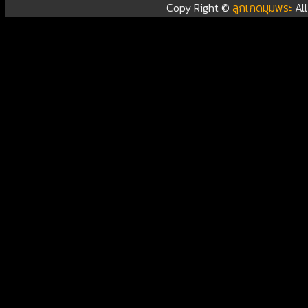
Copy Right ©
ลูกเกดมุมพระ
Al