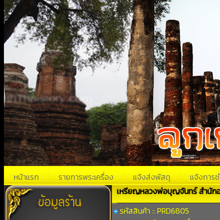
หน้าแรก
รายการพระเครื่อง
แจ้งส่งพัสดุ
แจ้งการช
เหรียญหลวงพ่อบุญจันทร์ สำนั
รหัสสินค้า :: PRD6805