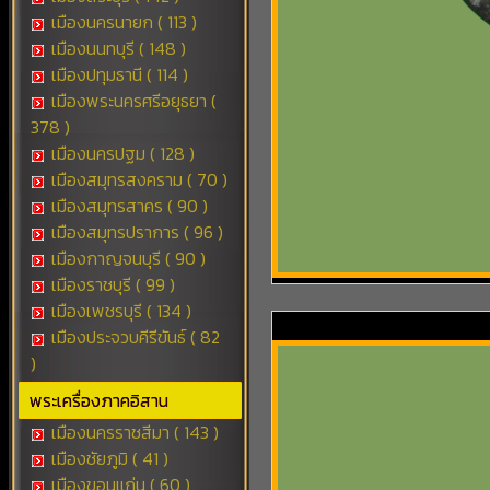
เมืองนครนายก ( 113 )
เมืองนนทบุรี ( 148 )
เมืองปทุมธานี ( 114 )
เมืองพระนครศรีอยุธยา (
378 )
เมืองนครปฐม ( 128 )
เมืองสมุทรสงคราม ( 70 )
เมืองสมุทรสาคร ( 90 )
เมืองสมุทรปราการ ( 96 )
เมืองกาญจนบุรี ( 90 )
เมืองราชบุรี ( 99 )
เมืองเพชรบุรี ( 134 )
เมืองประจวบคีรีขันธ์ ( 82
)
พระเครื่องภาคอิสาน
เมืองนครราชสีมา ( 143 )
เมืองชัยภูมิ ( 41 )
เมืองขอนแก่น ( 60 )