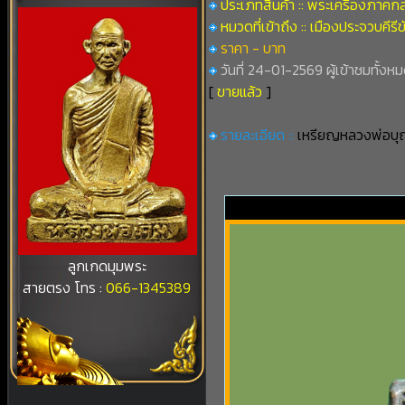
ประเภทสินค้า :: พระเครื่องภาคก
หมวดที่เข้าถึง :: เมืองประจวบคีรีข
ราคา - บาท
วันที่ 24-01-2569 ผู้เข้าชมทั้งหม
[
ขายแล้ว
]
รายละเอียด ::
เหรียญหลวงพ่อบุ
ลูกเกดมุมพระ
สายตรง โทร :
066-1345389