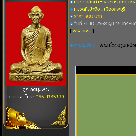
ประเภทสินค้า :: พระเครื่องภาคก
หมวดที่เข้าถึง :: เมืองลพบุรี
ราคา 300 บาท
วันที่ 31-10-2568 ผู้เข้าชมทั้งหมด
[
พร้อมเช่า
]
รายละเอียด ::
พระเนื้อผงรูปเหมื
ลูกเกดมุมพระ
สายตรง โทร :
066-1345389