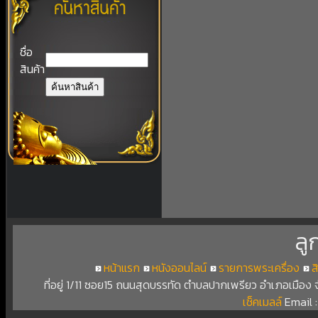
ชื่อ
สินค้า
ลู
หน้าแรก
หนังออนไลน์
รายการพระเครื่อง
ส
ที่อยู่ 1/11 ซอย15 ถนนสุดบรรทัด ตำบลปากเพรียว อำเภอเมือง
เช็คเมลล์
Email 