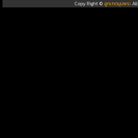
Copy Right ©
ลูกเกดมุมพระ
Al