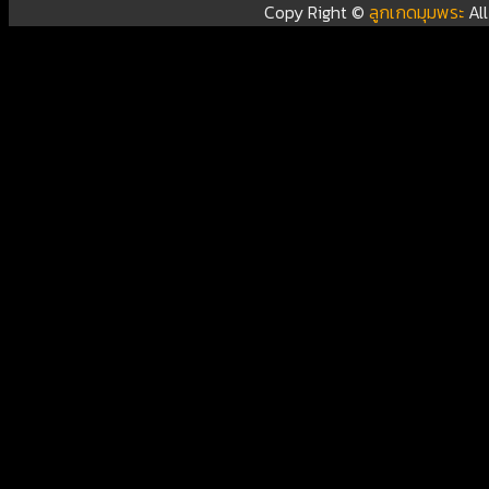
Copy Right ©
ลูกเกดมุมพระ
Al