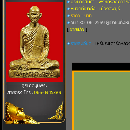
ประเภทสินค้า :: พระเครื่องภาคก
หมวดที่เข้าถึง :: เมืองลพบุรี
ราคา - บาท
วันที่ 30-06-2569 ผู้เข้าชมทั้งห
[
ขายแล้ว
]
รายละเอียด ::
เหรียญเตารีดหลวงพ
ลูกเกดมุมพระ
สายตรง โทร :
066-1345389