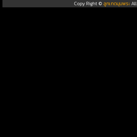
Copy Right ©
ลูกเกดมุมพระ
Al