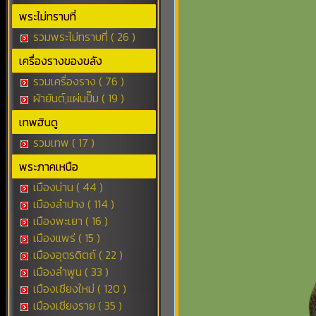
พระไม่ทราบที่
รวมพระไม่ทราบที่ ( 26 )
เครื่องรางของขลัง
รวมเครื่องราง ( 76 )
ผ้ายันต์,แผ่นปั๊ม ( 19 )
เทพฮินดู
รวมเทพ ( 17 )
พระภาคเหนือ
เมืองน่าน ( 44 )
เมืองลำปาง ( 114 )
เมืองพะเยา ( 16 )
เมืองแพร่ ( 15 )
เมืองอุตรดิตถ์ ( 22 )
เมืองลำพูน ( 33 )
เมืองเชียงใหม่ ( 120 )
เมืองเชียงราย ( 35 )