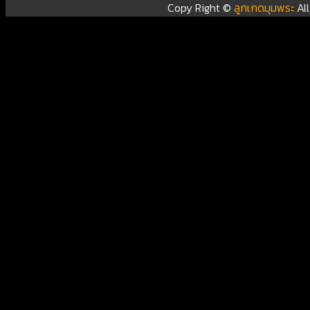
Copy Right ©
ลูกเกดมุมพระ
Al