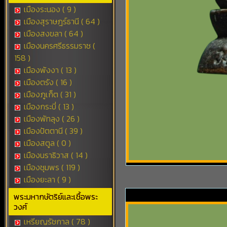
เมืองระนอง ( 9 )
เมืองสุราษฎร์ธานี ( 64 )
เมืองสงขลา ( 64 )
เมืองนครศรีธรรมราช (
158 )
เมืองพังงา ( 13 )
เมืองตรัง ( 16 )
เมืองภูเก็ต ( 31 )
เมืองกระบี่ ( 13 )
เมืองพัทลุง ( 26 )
เมืองปัตตานี ( 39 )
เมืองสตูล ( 0 )
เมืองนราธิวาส ( 14 )
เมืองชุมพร ( 119 )
เมืองยะลา ( 9 )
พระมหากษัตริย์และเชื้อพระ
วงศ์
เหรียญรัชกาล ( 78 )