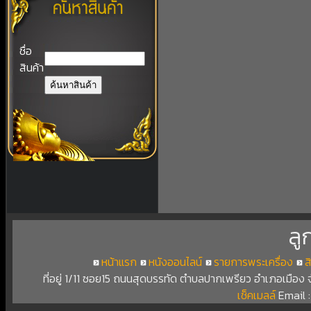
ชื่อ
สินค้า
ลู
หน้าแรก
หนังออนไลน์
รายการพระเครื่อง
ส
ที่อยู่ 1/11 ซอย15 ถนนสุดบรรทัด ตำบลปากเพรียว อำเภอเมือง
เช็คเมลล์
Email 