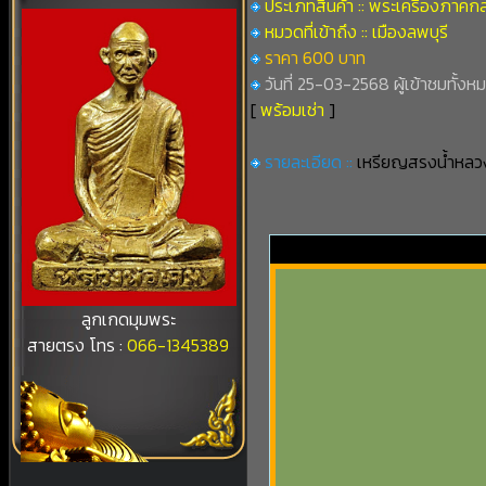
ประเภทสินค้า :: พระเครื่องภาคก
หมวดที่เข้าถึง :: เมืองลพบุรี
ราคา 600 บาท
วันที่ 25-03-2568 ผู้เข้าชมทั้งหม
[
พร้อมเช่า
]
รายละเอียด ::
เหรียญสรงน้ำหลวงปู
ลูกเกดมุมพระ
สายตรง โทร :
066-1345389