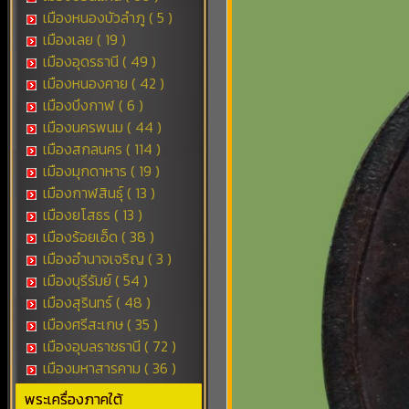
เมืองหนองบัวลำภู ( 5 )
เมืองเลย ( 19 )
เมืองอุดรธานี ( 49 )
เมืองหนองคาย ( 42 )
เมืองบึงกาฬ ( 6 )
เมืองนครพนม ( 44 )
เมืองสกลนคร ( 114 )
เมืองมุกดาหาร ( 19 )
เมืองกาฬสินธุ์ ( 13 )
เมืองยโสธร ( 13 )
เมืองร้อยเอ็ด ( 38 )
เมืองอำนาจเจริญ ( 3 )
เมืองบุรีรัมย์ ( 54 )
เมืองสุรินทร์ ( 48 )
เมืองศรีสะเกษ ( 35 )
เมืองอุบลราชธานี ( 72 )
เมืองมหาสารคาม ( 36 )
พระเครื่องภาคใต้