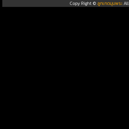
Copy Right ©
ลูกเกดมุมพระ
Al