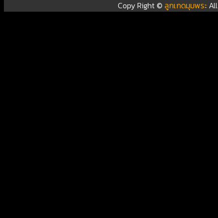
Copy Right ©
ลูกเกดมุมพระ
Al