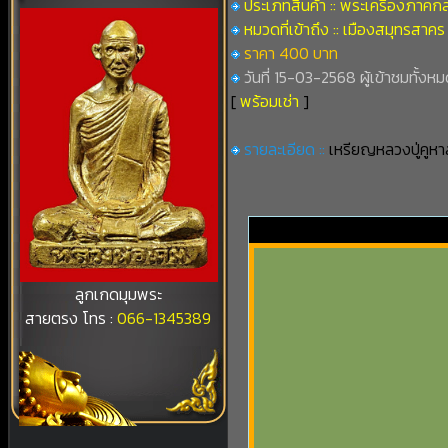
ประเภทสินค้า :: พระเครื่องภาคก
หมวดที่เข้าถึง :: เมืองสมุทรสาคร
ราคา 400 บาท
วันที่ 15-03-2568 ผู้เข้าชมทั้งหมด
[
พร้อมเช่า
]
รายละเอียด ::
เหรียญหลวงปู่คูหา
ลูกเกดมุมพระ
สายตรง โทร :
066-1345389