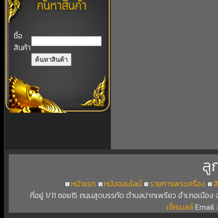
ชื่อ
สินค้า
ลู
หน้าแรก
หนังออนไลน์
รายการพระเครื่อง
ส
ที่อยู่ 1/11 ซอย15 ถนนสุดบรรทัด ตำบลปากเพรียว อำเภอเมือง
เช็คเมลล์
Email 