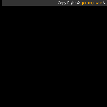
Copy Right ©
ลูกเกดมุมพระ
Al