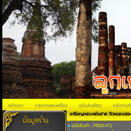
หน้าแรก
รายการพระเครื่อง
แจ้งส่งพัสดุ
แจ้งการช
เหรียญหลวงพ่อสาย วัดหนองสองห้อ
รหัสสินค้า :: PRD6472