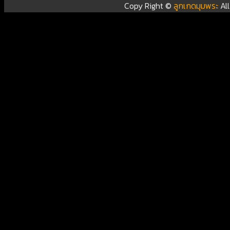
Copy Right ©
ลูกเกดมุมพระ
Al