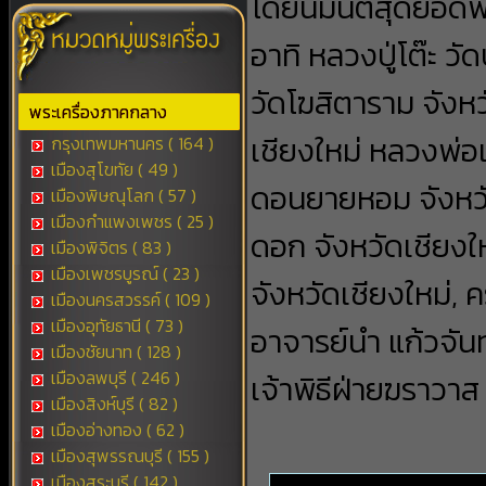
โดยนิมนต์สุดยอดพร
อาทิ หลวงปู่โต๊ะ 
วัดโฆสิตาราม จังหว
พระเครื่องภาคกลาง
เชียงใหม่ หลวงพ่อ
กรุงเทพมหานคร ( 164 )
เมืองสุโขทัย ( 49 )
ดอนยายหอม จังหวั
เมืองพิษณุโลก ( 57 )
เมืองกำแพงเพชร ( 25 )
ดอก จังหวัดเชียงใ
เมืองพิจิตร ( 83 )
เมืองเพชรบูรณ์ ( 23 )
จังหวัดเชียงใหม่, ค
เมืองนครสวรรค์ ( 109 )
เมืองอุทัยธานี ( 73 )
อาจารย์นำ แก้วจัน
เมืองชัยนาท ( 128 )
เมืองลพบุรี ( 246 )
เจ้าพิธีฝ่ายฆราวาส
เมืองสิงห์บุรี ( 82 )
เมืองอ่างทอง ( 62 )
เมืองสุพรรณบุรี ( 155 )
เมืองสระบุรี ( 142 )