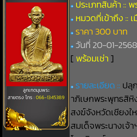
ประเภทสินค้า :: 
หมวดที่เข้าถึง :: เ
ราคา 300 บาท
วันที่ 20-01-2568 
[
พร้อมเช่า
]
รายละเอียด ::
ปลุ
ลูกเกดมุมพระ
าภิเษกพระพุทธสิหิ
สายตรง โทร :
066-1345389
สงฆ์จังหวัดเชียงใ
สมเด็จพระนางเจ้า