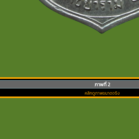
ภาพที่ 2
คลิกดูภาพขนาดจริง