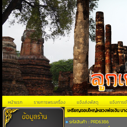
หน้าแรก
รายการพระเครื่อง
แจ้งส่งพัสดุ
แจ้งการช
เหรียญจอบใหญ่หลวงพ่อเงิน บาง
รหัสสินค้า :: PRD6386