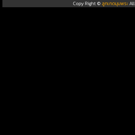
Copy Right ©
ลูกเกดมุมพระ
Al