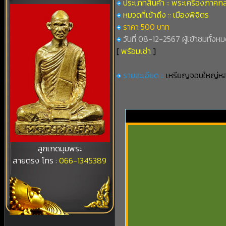
ประเภทสินค้า :: พระเครื่องภาคก
หมวดที่เข้าถึง :: เมืองพิจิตร
ราคา 500 บาท
วันที่ 08-12-2567 ผู้เข้าชมทั้งหม
[
พร้อมเช่า
]
รายละเอียด ::
เหรียญจอบใหญ่หลว
ลูกเกดมุมพระ
สายตรง โทร :
066-1345389