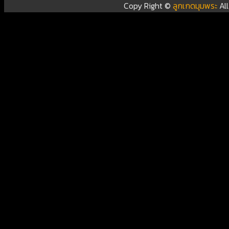
Copy Right ©
ลูกเกดมุมพระ
Al