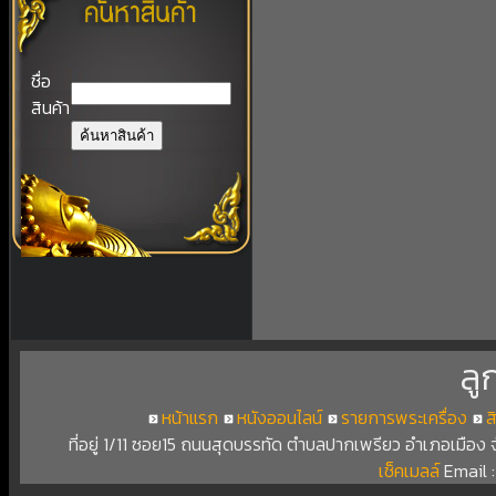
ชื่อ
สินค้า
ลู
หน้าแรก
หนังออนไลน์
รายการพระเครื่อง
ส
ที่อยู่ 1/11 ซอย15 ถนนสุดบรรทัด ตำบลปากเพรียว อำเภอเมือง
เช็คเมลล์
Email 