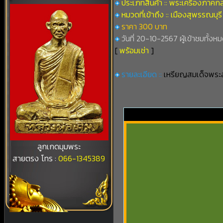
ประเภทสินค้า :: พระเครื่องภาคก
หมวดที่เข้าถึง :: เมืองสุพรรณบุรี
ราคา 300 บาท
วันที่ 20-10-2567 ผู้เข้าชมทั้งหม
[
พร้อมเช่า
]
รายละเอียด ::
เหรียญสมเด็จพระส
ลูกเกดมุมพระ
สายตรง โทร :
066-1345389