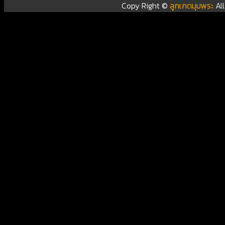
Copy Right ©
ลูกเกดมุมพระ
Al