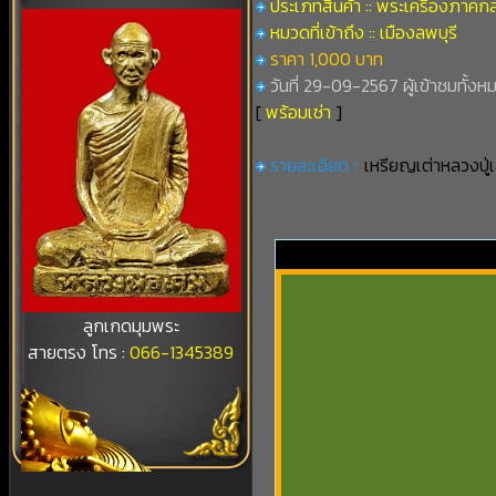
ประเภทสินค้า :: พระเครื่องภาคก
หมวดที่เข้าถึง :: เมืองลพบุรี
ราคา 1,000 บาท
วันที่ 29-09-2567 ผู้เข้าชมทั้งห
[
พร้อมเช่า
]
รายละเอียด ::
เหรียญเต่าหลวงปู่เ
ลูกเกดมุมพระ
สายตรง โทร :
066-1345389