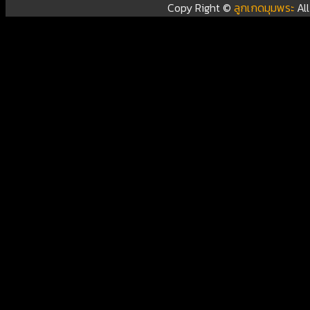
Copy Right ©
ลูกเกดมุมพระ
Al