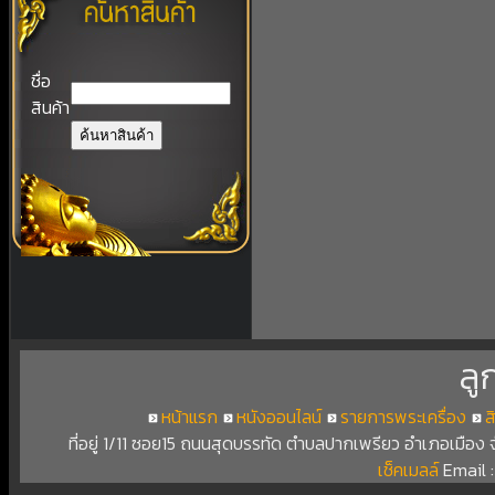
ชื่อ
สินค้า
ลู
หน้าแรก
หนังออนไลน์
รายการพระเครื่อง
ส
ที่อยู่ 1/11 ซอย15 ถนนสุดบรรทัด ตำบลปากเพรียว อำเภอเมือง
เช็คเมลล์
Email 