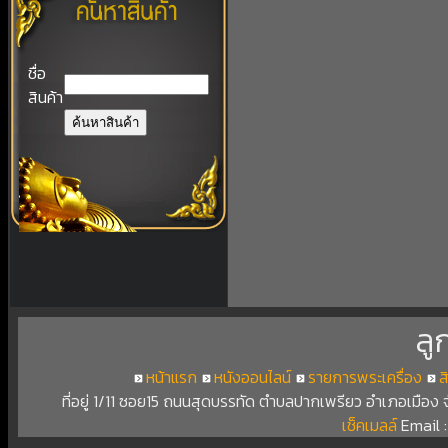
ชื่อ
สินค้า
ลู
หน้าแรก
หนังออนไลน์
รายการพระเครื่อง
ส
ที่อยู่ 1/11 ซอย15 ถนนสุดบรรทัด ตำบลปากเพรียว อำเภอเมือง
เช็คเมลล์
Email 