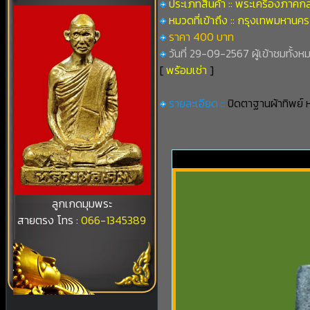
ประเภทสินค้า :: พระเครื่องภาคก
หมวดที่เข้าถึง :: กรุงเทพมหานคร
ราคา 400 บาท
วันที่ 29-09-2567 ผู้เข้าชมทั้งห
[
พร้อมเช่า
]
รายละเอียด ::
ปิดตาฐานผ้าทิพย์ ห
ลูกเกดมุมพระ
สายตรง โทร :
066-1345389