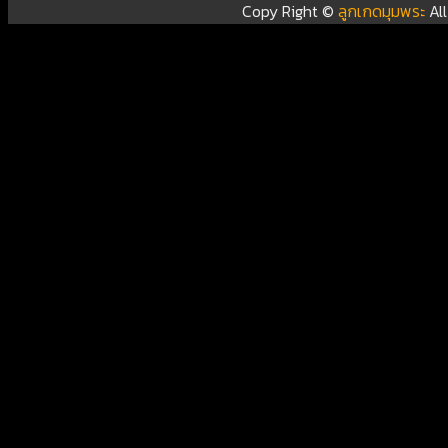
Copy Right ©
ลูกเกดมุมพระ
Al