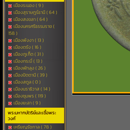
เมืองระนอง ( 9 )
เมืองสุราษฎร์ธานี ( 64 )
เมืองสงขลา ( 64 )
เมืองนครศรีธรรมราช (
158 )
เมืองพังงา ( 13 )
เมืองตรัง ( 16 )
เมืองภูเก็ต ( 31 )
เมืองกระบี่ ( 13 )
เมืองพัทลุง ( 26 )
เมืองปัตตานี ( 39 )
เมืองสตูล ( 0 )
เมืองนราธิวาส ( 14 )
เมืองชุมพร ( 119 )
เมืองยะลา ( 9 )
พระมหากษัตริย์และเชื้อพระ
วงศ์
เหรียญรัชกาล ( 78 )