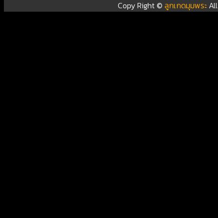
Copy Right ©
ลูกเกดมุมพระ
Al