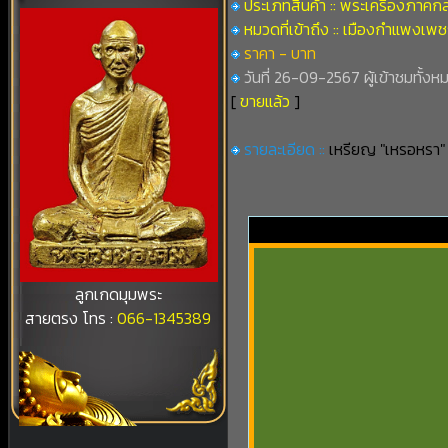
ประเภทสินค้า :: พระเครื่องภาคก
หมวดที่เข้าถึง :: เมืองกำแพงเพ
ราคา - บาท
วันที่ 26-09-2567 ผู้เข้าชมทั้งห
[
ขายแล้ว
]
รายละเอียด ::
เหรียญ "เหรอหรา" 
ลูกเกดมุมพระ
สายตรง โทร :
066-1345389