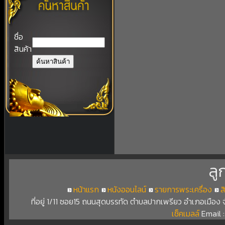
ชื่อ
สินค้า
ลู
หน้าแรก
หนังออนไลน์
รายการพระเครื่อง
ส
ที่อยู่ 1/11 ซอย15 ถนนสุดบรรทัด ตำบลปากเพรียว อำเภอเมือง
เช็คเมลล์
Email 