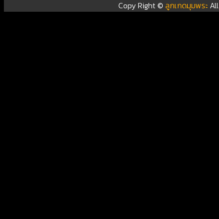
Copy Right ©
ลูกเกดมุมพระ
Al