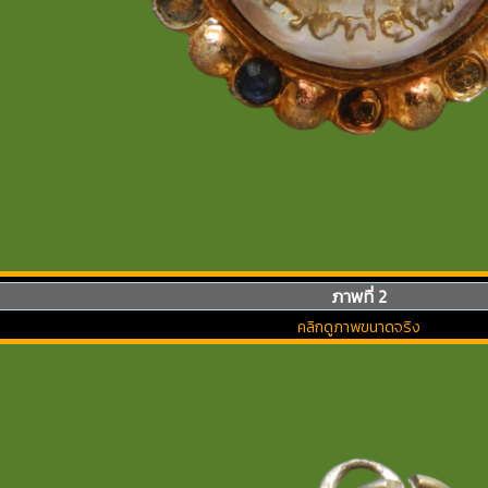
ภาพที่ 2
คลิกดูภาพขนาดจริง