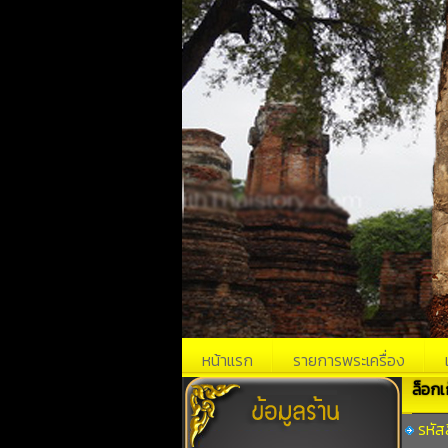
หน้าแรก
รายการพระเครื่อง
ล็อกเ
รหัสส