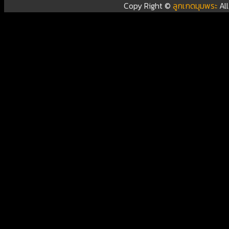
Copy Right ©
ลูกเกดมุมพระ
Al