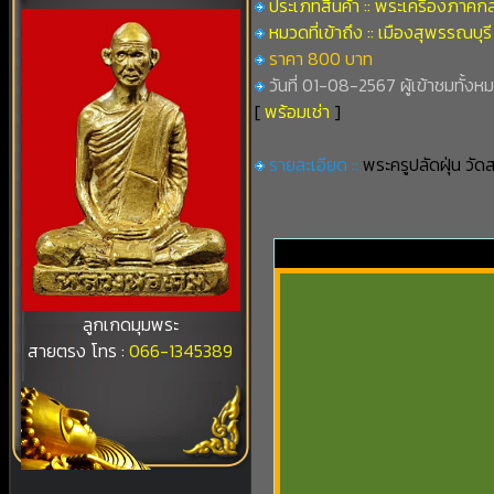
ประเภทสินค้า :: พระเครื่องภาคก
หมวดที่เข้าถึง :: เมืองสุพรรณบุรี
ราคา 800 บาท
วันที่ 01-08-2567 ผู้เข้าชมทั้งห
[
พร้อมเช่า
]
รายละเอียด ::
พระครูปลัดฝุ่น วัด
ลูกเกดมุมพระ
สายตรง โทร :
066-1345389