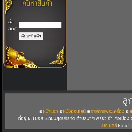
ชื่อ
สินค้า
ลู
หน้าแรก
หนังออนไลน์
รายการพระเครื่อง
ส
ที่อยู่ 1/11 ซอย15 ถนนสุดบรรทัด ตำบลปากเพรียว อำเภอเมือง
เช็คเมลล์
Email 