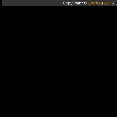
Copy Right ©
ลูกเกดมุมพระ
Al