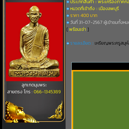
ประเภทสินค้า :: พระเครื่องภาคก
หมวดที่เข้าถึง :: เมืองลพบุรี
ราคา 400 บาท
วันที่ 31-07-2567 ผู้เข้าชมทั้งหม
[
พร้อมเช่า
]
รายละเอียด ::
เหรียญพระครูสมุห์
ลูกเกดมุมพระ
สายตรง โทร :
066-1345389