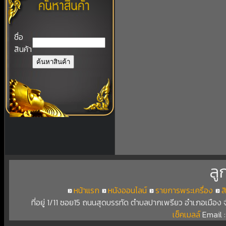
ชื่อ
สินค้า
ลู
หน้าแรก
หนังออนไลน์
รายการพระเครื่อง
ส
ที่อยู่ 1/11 ซอย15 ถนนสุดบรรทัด ตำบลปากเพรียว อำเภอเมือง
เช็คเมลล์
Email 