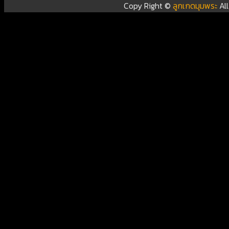
Copy Right ©
ลูกเกดมุมพระ
Al