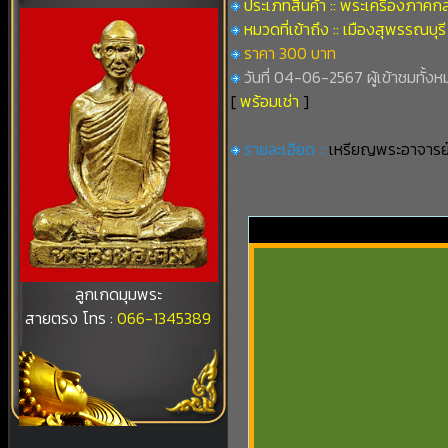
ประเภทสินค้า :: พระเครื่องภาคก
หมวดที่เข้าถึง :: เมืองสุพรรณบุรี
ราคา 300 บาท
วันที่ 04-06-2567 ผู้เข้าชมทั้งห
[
พร้อมเช่า
]
รายละเอียด ::
เหรียญพระอาจารย์ฟ
ลูกเกดมุมพระ
สายตรง โทร :
066-1345389