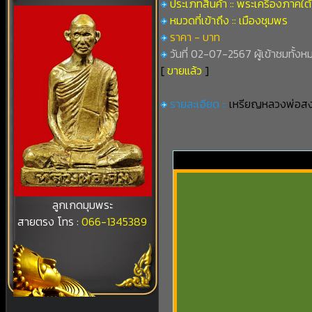
ประเภทสินค้า :: พระเครื่องภาคใต้
หมวดที่เข้าถึง :: เมืองชุมพร
ราคา - บาท
วันที่ 02-07-2567 ผู้เข้าชมทั้งห
[
ขายแล้ว
]
รายละเอียด ::
เหรียญหลวงพ่อสงฆ์
ลูกเกดมุมพระ
สายตรง โทร :
066-1345389