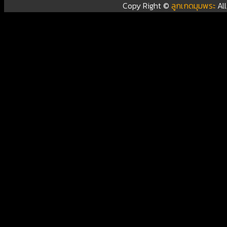
Copy Right ©
ลูกเกดมุมพระ
Al