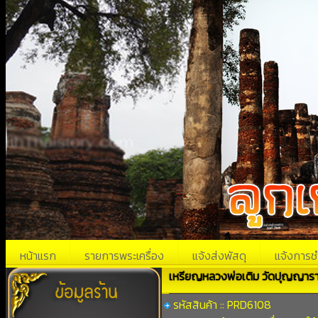
หน้าแรก
รายการพระเครื่อง
แจ้งส่งพัสดุ
แจ้งการช
เหรียญหลวงพ่อเติม วัดปุญญาราม
รหัสสินค้า :: PRD6108