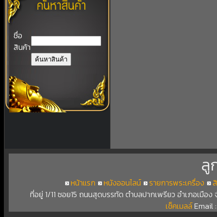
ชื่อ
สินค้า
ลู
หน้าแรก
หนังออนไลน์
รายการพระเครื่อง
ส
ที่อยู่ 1/11 ซอย15 ถนนสุดบรรทัด ตำบลปากเพรียว อำเภอเมือง
เช็คเมลล์
Email 