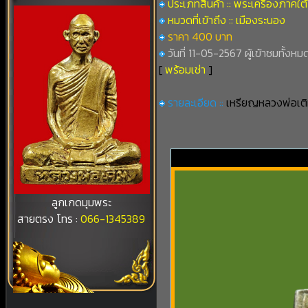
ประเภทสินค้า :: พระเครื่องภาคใต้
หมวดที่เข้าถึง :: เมืองระนอง
ราคา 400 บาท
วันที่ 11-05-2567 ผู้เข้าชมทั้งหม
[
พร้อมเช่า
]
รายละเอียด ::
เหรียญหลวงพ่อเติ
ลูกเกดมุมพระ
สายตรง โทร :
066-1345389