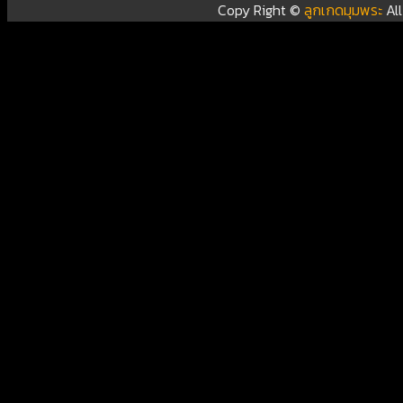
Copy Right ©
ลูกเกดมุมพระ
Al