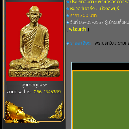
ประเภทสินค้า :: พระเครื่องภาคก
หมวดที่เข้าถึง :: เมืองลพบุรี
ราคา 300 บาท
วันที่ 05-05-2567 ผู้เข้าชมทั้งห
[
พร้อมเช่า
]
รายละเอียด ::
พระปรกใบมะขามหลว
ลูกเกดมุมพระ
สายตรง โทร :
066-1345389