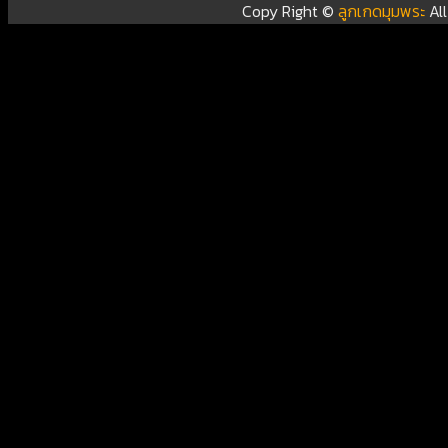
Copy Right ©
ลูกเกดมุมพระ
Al