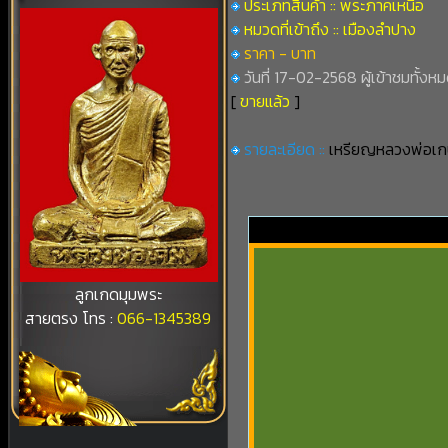
ประเภทสินค้า :: พระภาคเหนือ
หมวดที่เข้าถึง :: เมืองลำปาง
ราคา - บาท
วันที่ 17-02-2568 ผู้เข้าชมทั้งหม
[
ขายแล้ว
]
รายละเอียด ::
เหรียญหลวงพ่อเกษม 
ลูกเกดมุมพระ
สายตรง โทร :
066-1345389