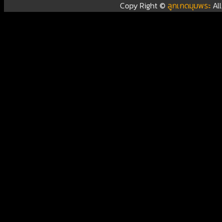
Copy Right ©
ลูกเกดมุมพระ
Al