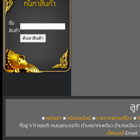
ชื่อ
สินค้า
ลู
หน้าแรก
หนังออนไลน์
รายการพระเครื่อง
ส
ที่อยู่ 1/11 ซอย15 ถนนสุดบรรทัด ตำบลปากเพรียว อำเภอเมือง
เช็คเมลล์
Email 