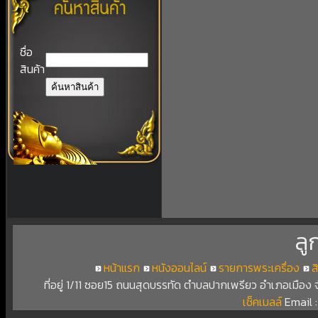
ชื่อ
สินค้า
ลู
หน้าแรก
หนังออนไลน์
รายการพระเครื่อง
ส
ที่อยู่ 1/11 ซอย15 ถนนสุดบรรทัด ตำบลปากเพรียว อำเภอเมือง
เช็คเมลล์
Email 