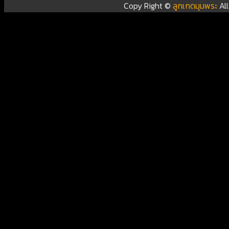
Copy Right ©
ลูกเกดมุมพระ
Al