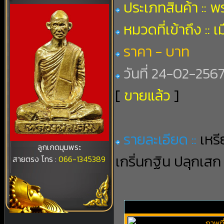
ประเภทสินค้า :: 
หมวดที่เข้าถึง :: เ
ราคา - บาท
วันที่ 24-02-2567 
[
ขายแล้ว
]
รายละเอียด ::
เหร
ลูกเกดมุมพระ
เกริ่นกฐิน ปลุกเส
สายตรง โทร :
066-1345389