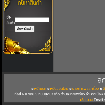
ชื่อ
สินค้า
ลู
หน้าแรก
หนังออนไลน์
รายการพระเครื่อง
ส
ที่อยู่ 1/11 ซอย15 ถนนสุดบรรทัด ตำบลปากเพรียว อำเภอเมือง
เช็คเมลล์
Email 