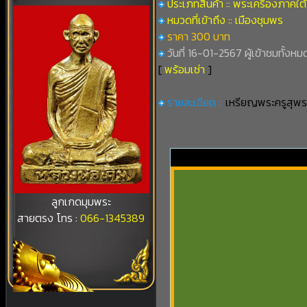
ประเภทสินค้า :: พระเครื่องภาคใต้
หมวดที่เข้าถึง :: เมืองชุมพร
ราคา 300 บาท
วันที่ 16-01-2567 ผู้เข้าชมทั้งหม
[
พร้อมเช่า
]
รายละเอียด ::
เหรียญพระครูสุพรต
ลูกเกดมุมพระ
สายตรง โทร :
066-1345389