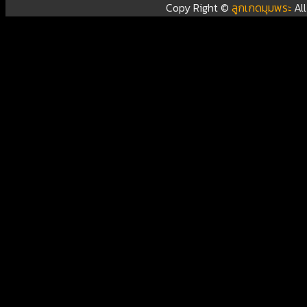
Copy Right ©
ลูกเกดมุมพระ
Al