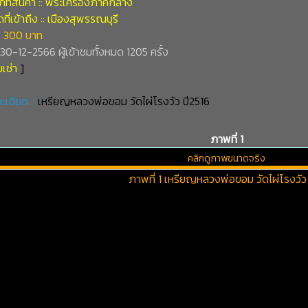
ภทสินค้า :: พระเครื่องภาคกลาง
ี่เข้าถึง :: เมืองสุพรรณบุรี
 300 บาท
่ 30-12-2566 ผู้เข้าชมทั้งหมด 1205 ครั้ง
เช่า
]
ะเอียด ::
เหรียญหลวงพ่อขอม วัดไผ่โรงวัว ปี2516
ภาพที่ 1
คลิกดูภาพขนาดจริง