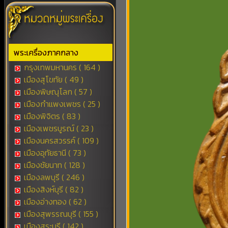
พระเครื่องภาคกลาง
กรุงเทพมหานคร ( 164 )
เมืองสุโขทัย ( 49 )
เมืองพิษณุโลก ( 57 )
เมืองกำแพงเพชร ( 25 )
เมืองพิจิตร ( 83 )
เมืองเพชรบูรณ์ ( 23 )
เมืองนครสวรรค์ ( 109 )
เมืองอุทัยธานี ( 73 )
เมืองชัยนาท ( 128 )
เมืองลพบุรี ( 246 )
เมืองสิงห์บุรี ( 82 )
เมืองอ่างทอง ( 62 )
เมืองสุพรรณบุรี ( 155 )
เมืองสระบุรี ( 142 )