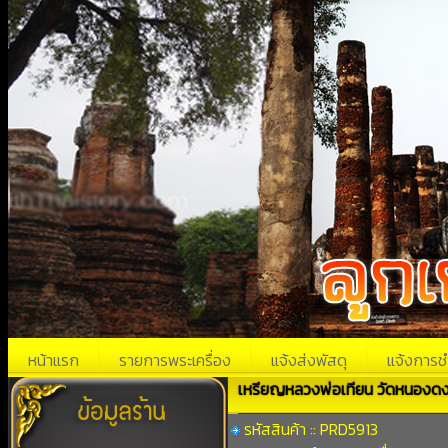
หน้าแรก
รายการพระเครื่อง
แจ้งส่งพัสดุ
แจ้งการช
เหรียญหลวงพ่อเทียน วัดหนองดง 
รหัสสินค้า :: PRD5913