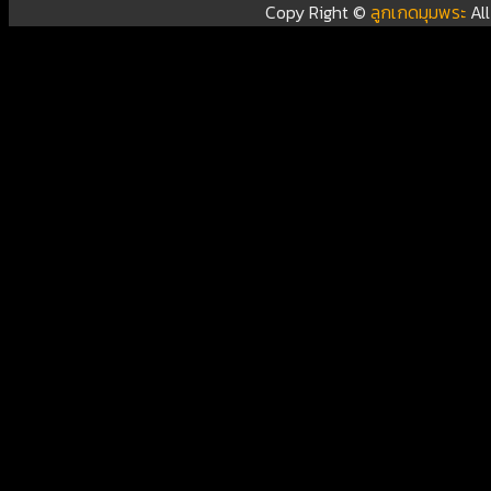
Copy Right ©
ลูกเกดมุมพระ
Al