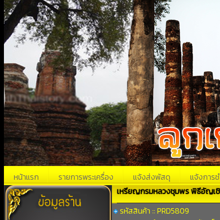
หน้าแรก
รายการพระเครื่อง
แจ้งส่งพัสดุ
แจ้งการช
เหรียญกรมหลวงชุมพร พิธีอัญเชิ
รหัสสินค้า :: PRD5809