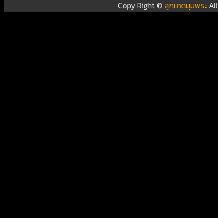
Copy Right ©
ลูกเกดมุมพระ
Al