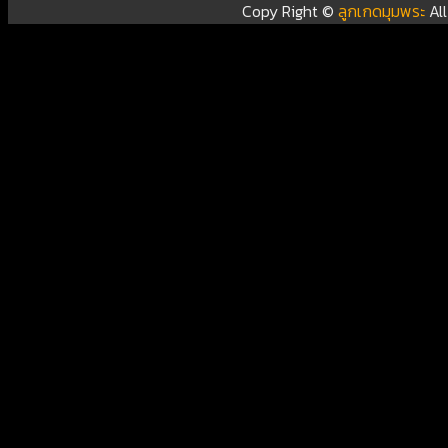
Copy Right ©
ลูกเกดมุมพระ
Al