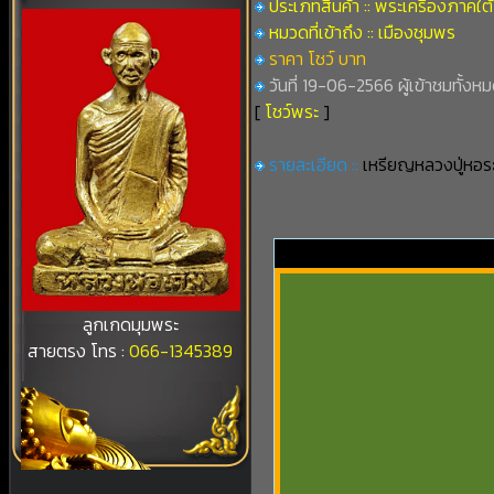
ประเภทสินค้า :: พระเครื่องภาคใต้
หมวดที่เข้าถึง :: เมืองชุมพร
ราคา โชว์ บาท
วันที่ 19-06-2566 ผู้เข้าชมทั้งหม
[
โชว์พระ
]
รายละเอียด ::
เหรียญหลวงปู่หอระ
ลูกเกดมุมพระ
สายตรง โทร :
066-1345389