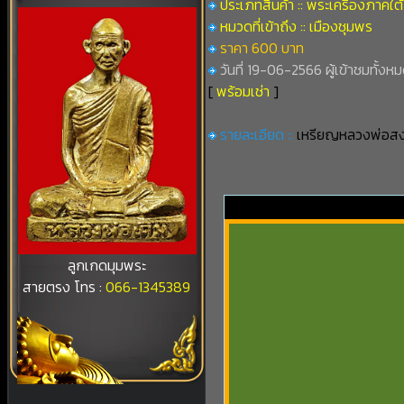
ประเภทสินค้า :: พระเครื่องภาคใต้
หมวดที่เข้าถึง :: เมืองชุมพร
ราคา 600 บาท
วันที่ 19-06-2566 ผู้เข้าชมทั้งห
[
พร้อมเช่า
]
รายละเอียด ::
เหรียญหลวงพ่อสงฆ์
ลูกเกดมุมพระ
สายตรง โทร :
066-1345389