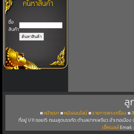
ชื่อ
สินค้า
ลู
หน้าแรก
หนังออนไลน์
รายการพระเครื่อง
ส
ที่อยู่ 1/11 ซอย15 ถนนสุดบรรทัด ตำบลปากเพรียว อำเภอเมือง
เช็คเมลล์
Email 