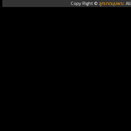
Copy Right ©
ลูกเกดมุมพระ
Al