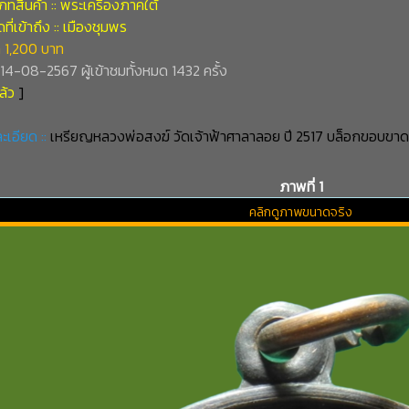
ทสินค้า :: พระเครื่องภาคใต้
ี่เข้าถึง :: เมืองชุมพร
 1,200 บาท
่ 14-08-2567 ผู้เข้าชมทั้งหมด 1432 ครั้ง
ล้ว
]
ะเอียด ::
เหรียญหลวงพ่อสงฆ์ วัดเจ้าฟ้าศาลาลอย ปี 2517 บล็อกขอบขา
ภาพที่ 1
คลิกดูภาพขนาดจริง