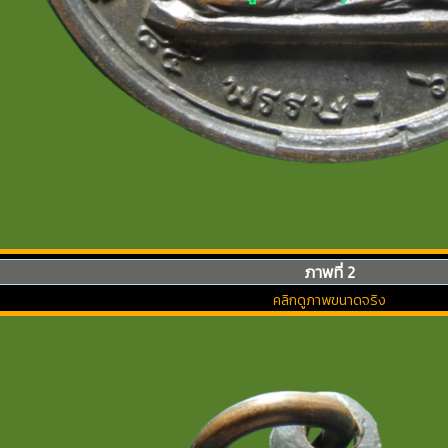
ภาพที่ 2
คลิกดูภาพขนาดจริง