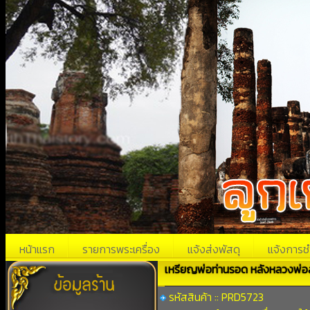
หน้าแรก
รายการพระเครื่อง
แจ้งส่งพัสดุ
แจ้งการช
เหรียญพ่อท่านรอด หลังหลวงพ่อ
รหัสสินค้า :: PRD5723