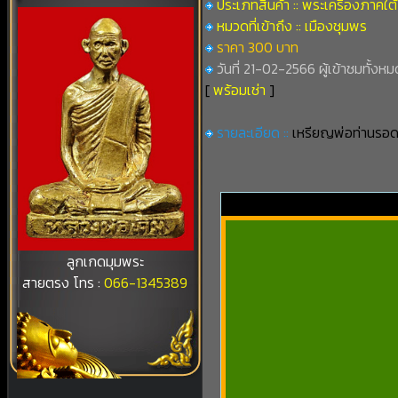
ประเภทสินค้า :: พระเครื่องภาคใต้
หมวดที่เข้าถึง :: เมืองชุมพร
ราคา 300 บาท
วันที่ 21-02-2566 ผู้เข้าชมทั้งหมด
[
พร้อมเช่า
]
รายละเอียด ::
เหรียญพ่อท่านรอด
ลูกเกดมุมพระ
สายตรง โทร :
066-1345389