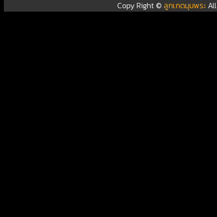
Copy Right ©
ลูกเกดมุมพระ
Al