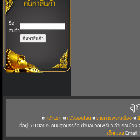
ชื่อ
สินค้า
ลู
หน้าแรก
หนังออนไลน์
รายการพระเครื่อง
ส
ที่อยู่ 1/11 ซอย15 ถนนสุดบรรทัด ตำบลปากเพรียว อำเภอเมือง
เช็คเมลล์
Email 