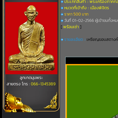
ประเภทสินค้า :: พระเครื่องภาคก
หมวดที่เข้าถึง :: เมืองพิจิตร
ราคา 500 บาท
วันที่ 01-02-2566 ผู้เข้าชมทั้งหม
[
พร้อมเช่า
]
รายละเอียด ::
เหรียญขอบสตางค์
ลูกเกดมุมพระ
สายตรง โทร :
066-1345389