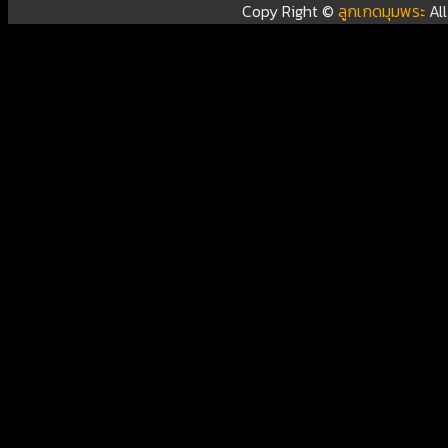
Copy Right ©
ลูกเกดมุมพระ
Al