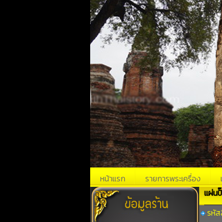
หน้าแรก
รายการพระเครื่อง
แผ่นป
รหัส