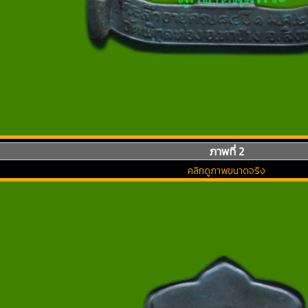
ภาพที่ 2
คลิกดูภาพขนาดจริง