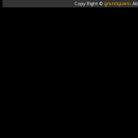
Copy Right ©
ลูกเกดมุมพระ
Al