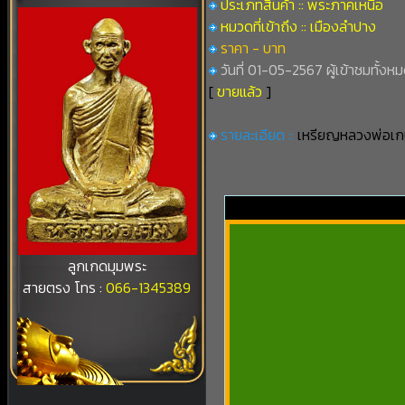
ประเภทสินค้า :: พระภาคเหนือ
หมวดที่เข้าถึง :: เมืองลำปาง
ราคา - บาท
วันที่ 01-05-2567 ผู้เข้าชมทั้งห
[
ขายแล้ว
]
รายละเอียด ::
เหรียญหลวงพ่อเกษม
ลูกเกดมุมพระ
สายตรง โทร :
066-1345389