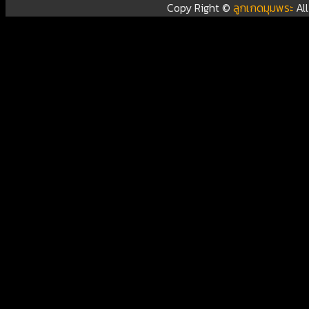
Copy Right ©
ลูกเกดมุมพระ
Al